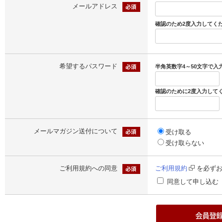
メールアドレス
確認のため2度入力してく
希望するパスワード
半角英数字4～50文字で
確認のために2度入力して
メールマガジン送付について
受け取る
受け取らない
ご利用規約への同意
ご利用規約
を必ずお
同意して申し込む