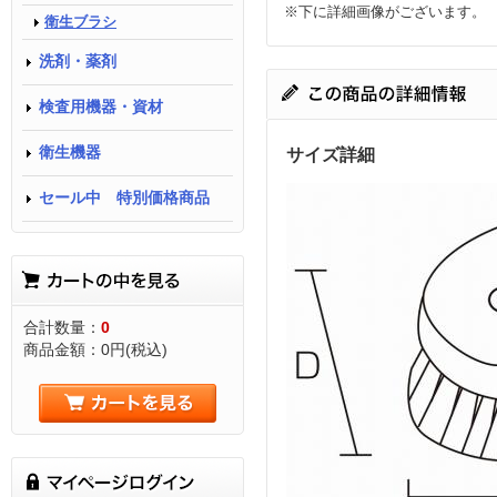
※下に詳細画像がございます。
衛生ブラシ
洗剤・薬剤
検査用機器・資材
衛生機器
サイズ詳細
セール中 特別価格商品
合計数量：
0
商品金額：
0円(税込)