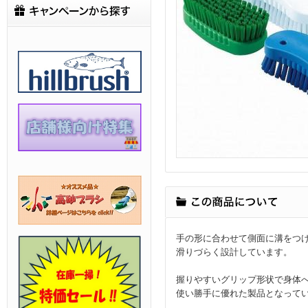
手の形に合わせて側面に溝をつ
滑りづらく設計しています。
握りやすいグリップ形状で身体
使い勝手に優れた製品となって