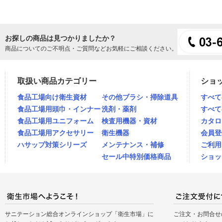
お探しの商品は見つかりましたか？
商品についてのご不明点・ご質問などお気軽にご相談ください。
取扱い商品カテゴリー
ショ
食品工場向け衛生資材
その他ブラシ・掃除道具
すべて
食品工場用頭巾・インナー
洗剤・薬剤
すべて
食品工場用ユニフォーム
検査用機器・資材
カタロ
食品工場用アクセサリー
衛生機器
会員登
ハサップ対策シリーズ
メンテナンス・補修
ご利用
セール中特別価格商品
ショッ
サニテーション総合オンラインショップ「衛生市場」に
ご注文・お問合せ