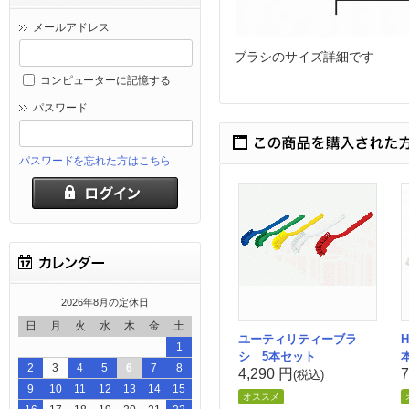
メールアドレス
ブラシのサイズ詳細です
コンピューターに記憶する
パスワード
パスワードを忘れた方はこちら
2026年8月の定休日
日
月
火
水
木
金
土
ユーティリティーブラ
1
シ 5本セット
2
3
4
5
6
7
8
4,290 円
7
(税込)
9
10
11
12
13
14
15
オススメ