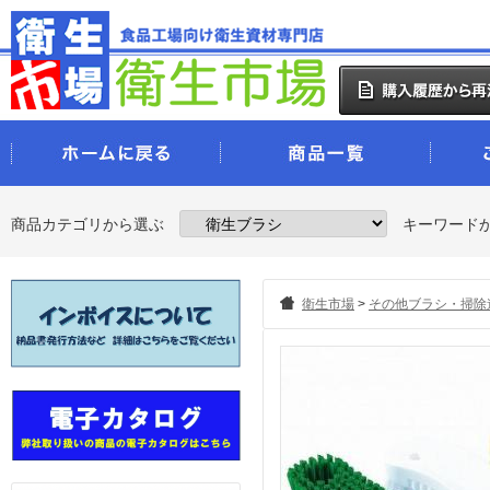
商品カテゴリから選ぶ
キーワード
衛生市場
>
その他ブラシ・掃除