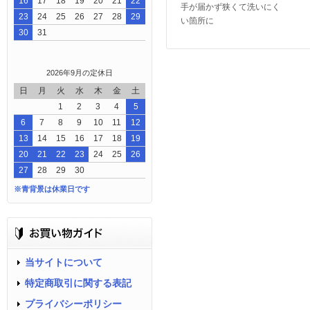
16
17
18
19
20
21
22
手が届かず狭くて洗いにく
23
24
25
26
27
28
29
い箇所に
30
31
2026年9月の定休日
日
月
火
水
木
金
土
1
2
3
4
5
6
7
8
9
10
11
12
13
14
15
16
17
18
19
20
21
22
23
24
25
26
27
28
29
30
※青背景は休業日です
当サイトについて
特定商取引に関する表記
プライバシーポリシー