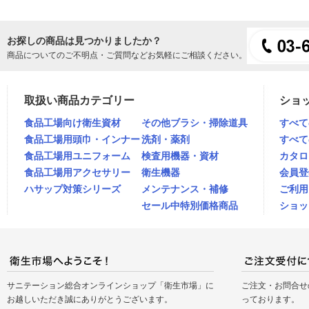
お探しの商品は見つかりましたか？
商品についてのご不明点・ご質問などお気軽にご相談ください。
取扱い商品カテゴリー
ショ
食品工場向け衛生資材
その他ブラシ・掃除道具
すべて
食品工場用頭巾・インナー
洗剤・薬剤
すべて
食品工場用ユニフォーム
検査用機器・資材
カタロ
食品工場用アクセサリー
衛生機器
会員登
ハサップ対策シリーズ
メンテナンス・補修
ご利用
セール中特別価格商品
ショッ
サニテーション総合オンラインショップ「衛生市場」に
ご注文・お問合せ
お越しいただき誠にありがとうございます。
っております。