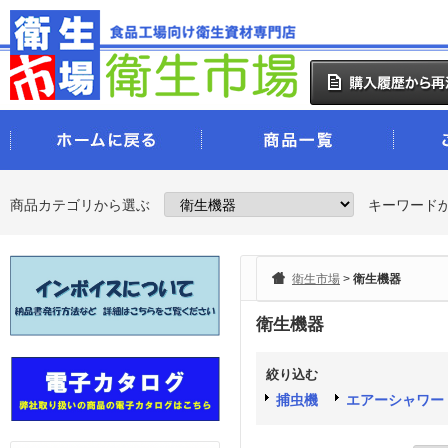
商品カテゴリから選ぶ
キーワード
衛生市場
>
衛生機器
衛生機器
絞り込む
捕虫機
エアーシャワー