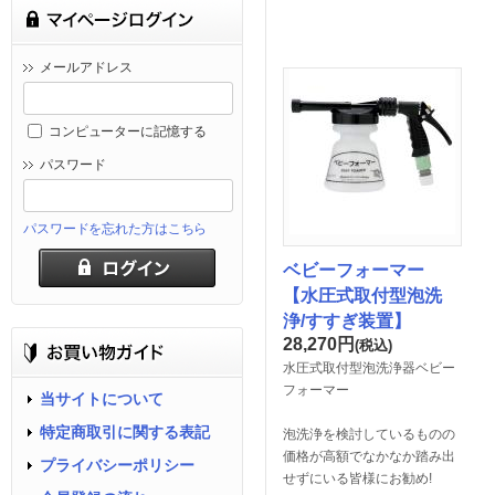
メールアドレス
コンピューターに記憶する
パスワード
パスワードを忘れた方はこちら
ベビーフォーマー
【水圧式取付型泡洗
浄/すすぎ装置】
28,270
円
(税込)
水圧式取付型泡洗浄器ベビー
フォーマー
当サイトについて
特定商取引に関する表記
泡洗浄を検討しているものの
価格が高額でなかなか踏み出
プライバシーポリシー
せずにいる皆様にお勧め!