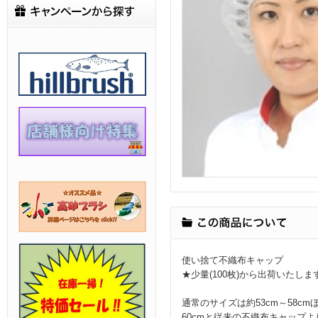
使い捨て不織布キャップ
★少量(100枚)から出荷いたします
通常のサイズは約53cm～58cm
60cmと従来の不織布キャップよ