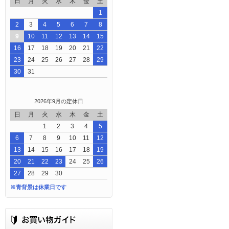
日
月
火
水
木
金
土
1
2
3
4
5
6
7
8
9
10
11
12
13
14
15
16
17
18
19
20
21
22
23
24
25
26
27
28
29
30
31
2026年9月の定休日
日
月
火
水
木
金
土
1
2
3
4
5
6
7
8
9
10
11
12
13
14
15
16
17
18
19
20
21
22
23
24
25
26
27
28
29
30
※青背景は休業日です