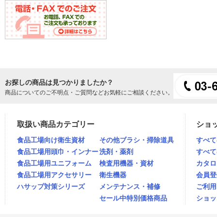
お探しの商品は見つかりましたか？
商品についてのご不明点・ご質問などお気軽にご相談ください。
取扱い商品カテゴリー
ショ
食品工場向け衛生資材
その他ブラシ・掃除道具
すべて
食品工場用頭巾・インナー
洗剤・薬剤
すべて
食品工場用ユニフォーム
検査用機器・資材
カタロ
食品工場用アクセサリー
衛生機器
会員登
ハサップ対策シリーズ
メンテナンス・補修
ご利用
セール中特別価格商品
ショッ