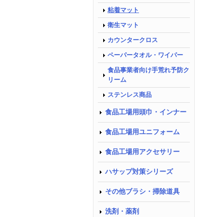
粘着マット
衛生マット
カウンタークロス
ペーパータオル・ワイパー
食品事業者向け手荒れ予防ク
リーム
ステンレス商品
食品工場用頭巾・インナー
食品工場用ユニフォーム
食品工場用アクセサリー
ハサップ対策シリーズ
その他ブラシ・掃除道具
洗剤・薬剤