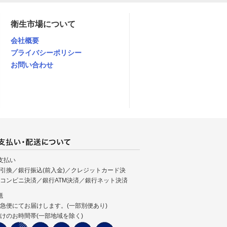
衛生市場について
会社概要
プライバシーポリシー
お問い合わせ
支払い
引換／銀行振込(前入金)／クレジットカード決
コンビニ決済／銀行ATM決済／銀行ネット決済
送
急便にてお届けします。(一部別便あり)
けのお時間帯(一部地域を除く)