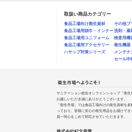
取扱い商品カテゴリー
食品工場向け衛生資材
その他ブ
食品工場用頭巾・インナー
洗剤・薬
食品工場用ユニフォーム
検査用機
食品工場用アクセサリー
衛生機器
ハサップ対策シリーズ
メンテナ
セール中
サニテーション総合オンラインショップ「衛生
お越しいただき誠にありがとうございます。
「衛生市場」では食品工場向けの衛生資材を多
っており、皆様に安心の衛生用品をお届けでき
員一同心をこめて対応させていただきます。
株式会社紀文産業