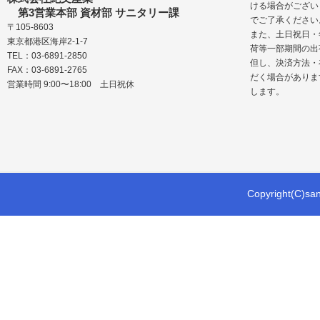
ける場合がござい
第3営業本部 資材部 サニタリー課
でご了承ください
〒105-8603
また、土日祝日・
東京都港区海岸2-1-7
荷等一部期間の出
TEL：03-6891-2850
但し、決済方法・
FAX：03-6891-2765
だく場合がありま
営業時間 9:00〜18:00 土日祝休
します。
Copyright(C)sani